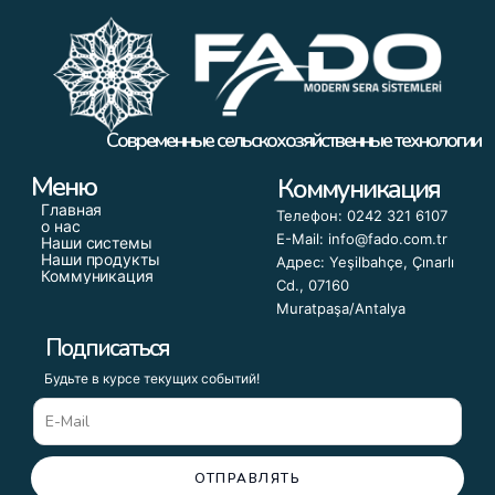
Современные сельскохозяйственные технологии
Меню
Коммуникация
Главная
Телефон: 0242 321 6107
о нас
E-Mail: info@fado.com.tr
Наши системы
Наши продукты
Адрес: Yeşilbahçe, Çınarlı
Коммуникация
Cd., 07160
Muratpaşa/Antalya
Подписаться
Будьте в курсе текущих событий!
ОТПРАВЛЯТЬ