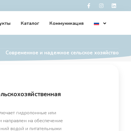
укты
Каталог
Коммуникация
Современное и надежное сельское хозяйство
ельскохозяйственная
ключает гидропонные или
и направлен на обеспечение
ений водой и питательными