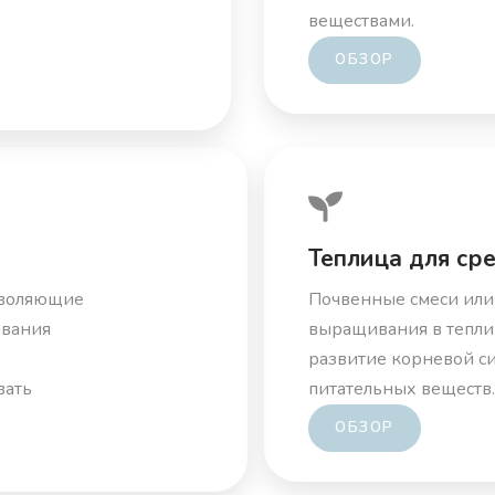
веществами.
ОБЗОР
Теплица для ср
зволяющие
Почвенные смеси или
ивания
выращивания в тепли
развитие корневой с
вать
питательных веществ.
ОБЗОР