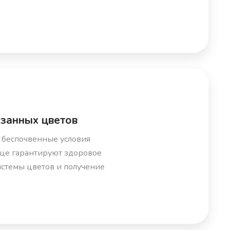
езанных цветов
 беспочвенные условия
це гарантируют здоровое
истемы цветов и получение