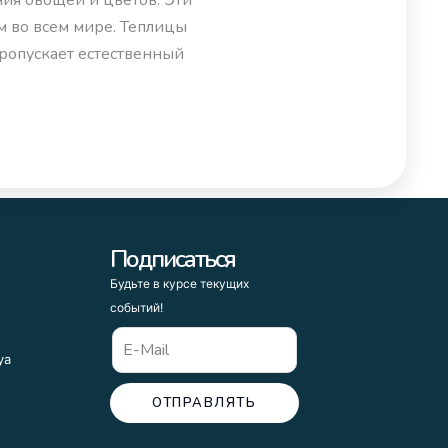
ия овощей и цветов. Эти
м во всем мире. Теплицы
пропускает естественный
Подписаться
Будьте в курсе текущих
событий!
ya
ОТПРАВЛЯТЬ