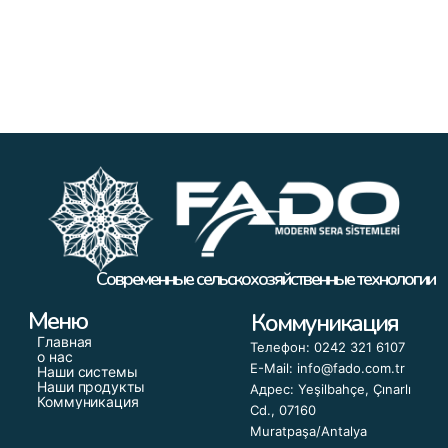
Современные сельскохозяйственные технологии
Меню
Коммуникация
Главная
Телефон: 0242 321 6107
о нас
E-Mail: info@fado.com.tr
Наши системы
Наши продукты
Адрес: Yeşilbahçe, Çınarlı
Коммуникация
Cd., 07160
Muratpaşa/Antalya