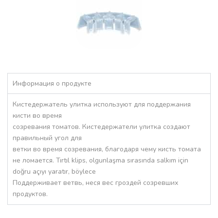
Информация о продукте
Кистедержатель улитка используют для поддержания
кисти во время
созревания томатов. Кистедержатели улитка создают
правильный угол для
ветки во время созревания, благодаря чему кисть томата
не ломается. Tırtıl klips, olgunlaşma sırasında salkım için
doğru açıyı yaratır, böylece
Поддерживает ветвь, неся вес гроздей созревших
продуктов.