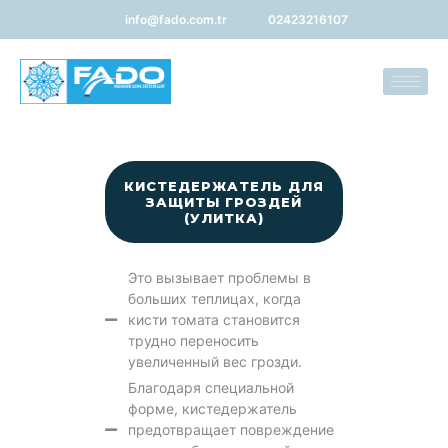
info@fado.com.tr
02423216107
КИСТЕДЕРЖАТЕЛЬ ДЛЯ
ЗАЩИТЫ ГРОЗДЕЙ
(УЛИТКА)
Это вызывает проблемы в
больших теплицах, когда
кисти томата становится
трудно переносить
увеличенный вес грозди.
Благодаря специальной
форме, кистедержатель
предотвращает повреждение