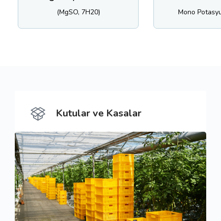
(MgSO, 7H20)
Mono Potasyum Fosfat
Kutular ve Kasalar