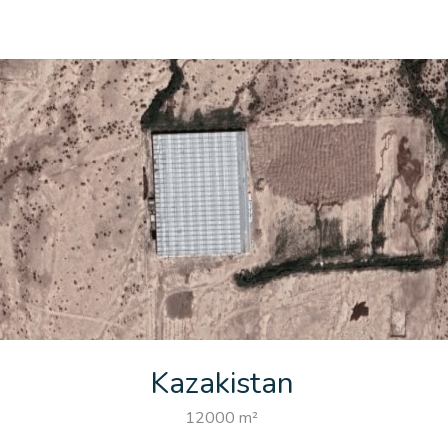
Kazakistan
12000 m²