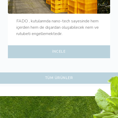
FADO , kutularında nano-tech sayesinde hem
içerden hem de dışardan oluşabilecek nem ve
rutubeti engellemektedir.
İNCELE
TÜM ÜRÜNLER