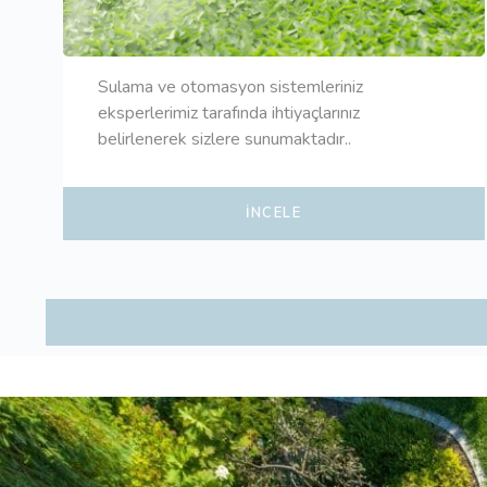
Sulama ve otomasyon sistemleriniz
eksperlerimiz tarafında ihtiyaçlarınız
belirlenerek sizlere sunumaktadır..
İNCELE