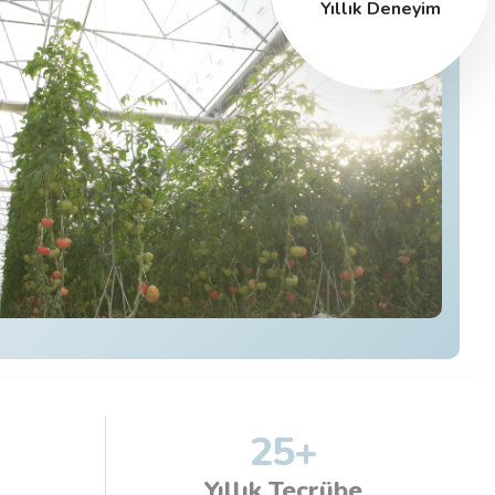
Yıllık Deneyim
25
+
Yıllık Tecrübe