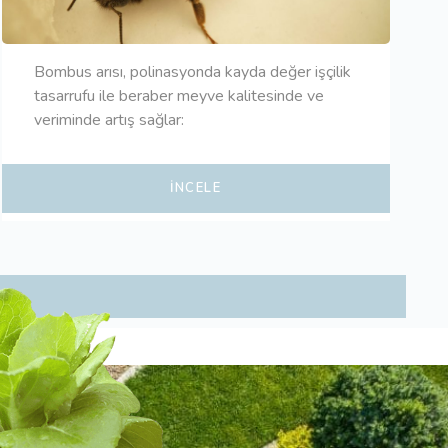
Bombus arısı, polinasyonda kayda değer işçilik
tasarrufu ile beraber meyve kalitesinde ve
veriminde artış sağlar:
İNCELE