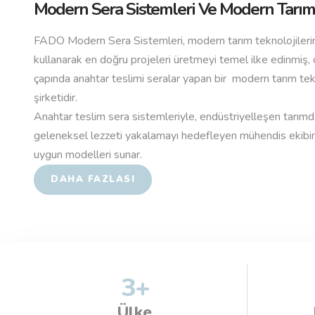
Modern Sera Sistemleri Ve Modern Tarım 
FADO Modern Sera Sistemleri, modern tarım teknolojilerin
kullanarak en doğru projeleri üretmeyi temel ilke edinmiş,
çapında anahtar teslimi seralar yapan bir modern tarım te
şirketidir.
Anahtar teslim sera sistemleriyle, endüstriyelleşen tarım
geleneksel lezzeti yakalamayı hedefleyen mühendis ekibi
uygun modelleri sunar.
DAHA FAZLASI
3
+
Ülke