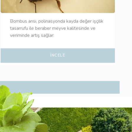
Bombus arısı, polinasyonda kayda değer işçilik
tasarrufu ile beraber meyve kalitesinde ve
veriminde artış sağlar:
İNCELE