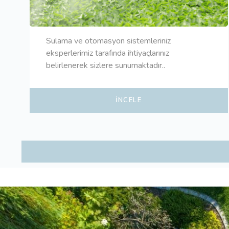
Sulama ve otomasyon sistemleriniz
eksperlerimiz tarafında ihtiyaçlarınız
belirlenerek sizlere sunumaktadır..
İNCELE