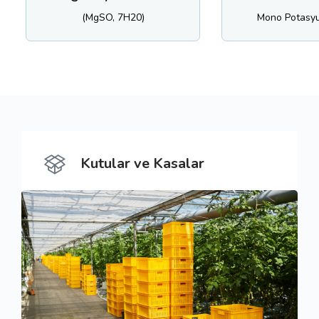
MgSO, 7H20)
Mono Potasyum Fosfat
Kutular ve Kasalar