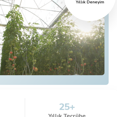
Yıllık Deneyim
25
+
Yıllık Tecrübe