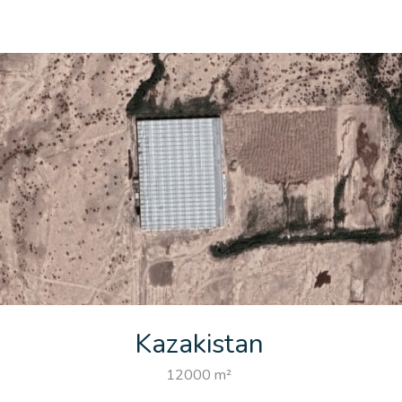
Kazakistan
12000 m²