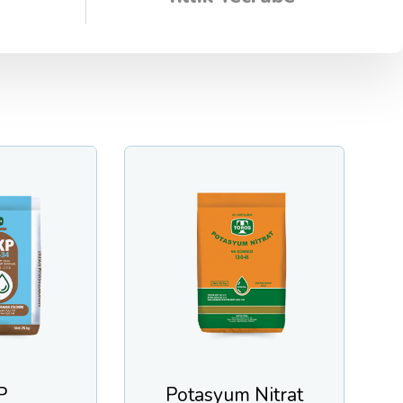
Potasyum Nitrat
Toroso