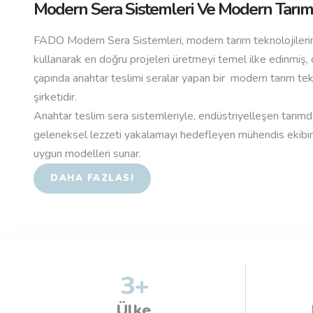
Modern Sera Sistemleri Ve Modern Tarım 
FADO Modern Sera Sistemleri, modern tarım teknolojilerin
kullanarak en doğru projeleri üretmeyi temel ilke edinmiş,
çapında anahtar teslimi seralar yapan bir modern tarım te
şirketidir.
Anahtar teslim sera sistemleriyle, endüstriyelleşen tarım
geleneksel lezzeti yakalamayı hedefleyen mühendis ekibi
uygun modelleri sunar.
DAHA FAZLASI
3
+
Ülke