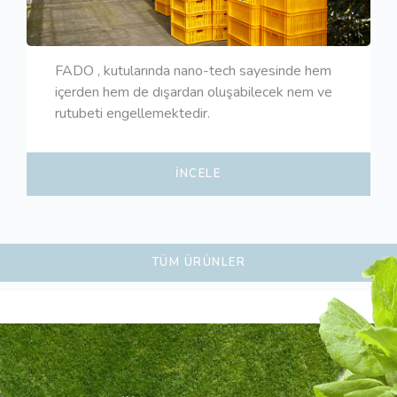
FADO , kutularında nano-tech sayesinde hem
içerden hem de dışardan oluşabilecek nem ve
rutubeti engellemektedir.
İNCELE
TÜM ÜRÜNLER