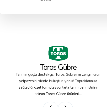
Toros Gübre
Tarımın güçlü destekçisi Toros Gübre’nin zengin ürün
yelpazesini sizinle buluşturuyoruz! Topraklarınıza
sağladığı özel formülasyonlarla tarım verimliliğini
artıran Toros Gübre ürünleri…
Magnezyum Nitrat
Kal