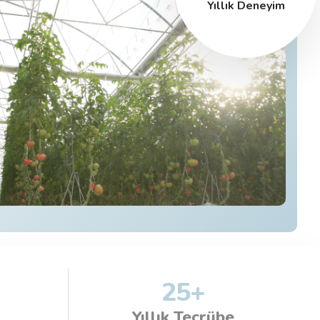
Yıllık Deneyim
25
+
Yıllık Tecrübe