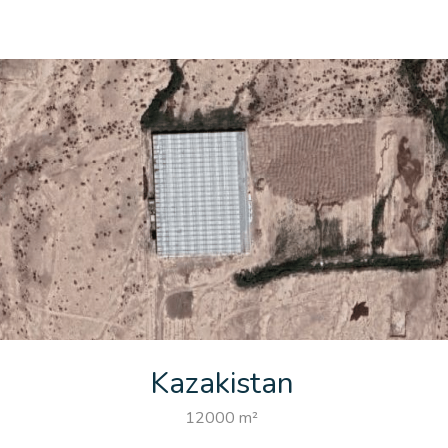
Kazakistan
12000 m²