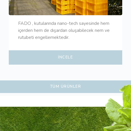
FADO , kutularında nano-tech sayesinde hem
içerden hem de dışardan oluşabilecek nem ve
rutubeti engellemektedir.
İNCELE
TÜM ÜRÜNLER