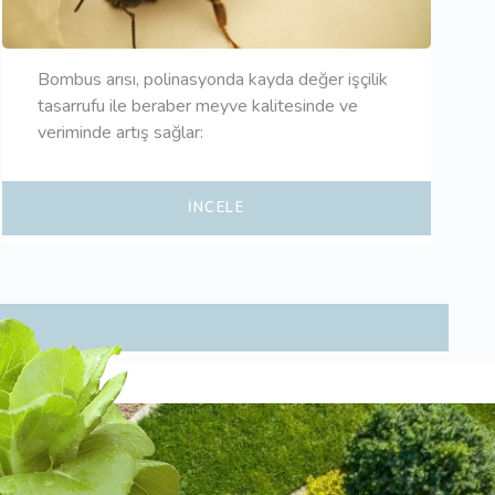
Bombus arısı, polinasyonda kayda değer işçilik
tasarrufu ile beraber meyve kalitesinde ve
veriminde artış sağlar:
İNCELE