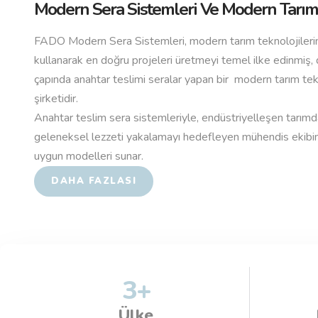
Modern Sera Sistemleri Ve Modern Tarım 
FADO Modern Sera Sistemleri, modern tarım teknolojilerin
kullanarak en doğru projeleri üretmeyi temel ilke edinmiş,
çapında anahtar teslimi seralar yapan bir modern tarım te
şirketidir.
Anahtar teslim sera sistemleriyle, endüstriyelleşen tarım
geleneksel lezzeti yakalamayı hedefleyen mühendis ekibi
uygun modelleri sunar.
DAHA FAZLASI
3
+
Ülke