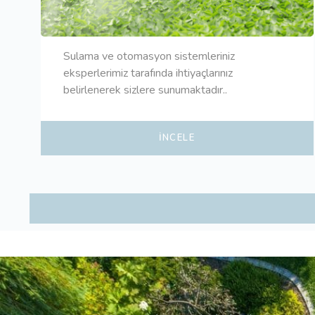
Sulama ve otomasyon sistemleriniz
eksperlerimiz tarafında ihtiyaçlarınız
belirlenerek sizlere sunumaktadır..
İNCELE